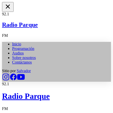
92.1
Radio Parque
FM
Inicio
Programación
Audios
Sobre nosotros
Contáctanos
Sitio por
Salvador
92.1
Radio Parque
FM