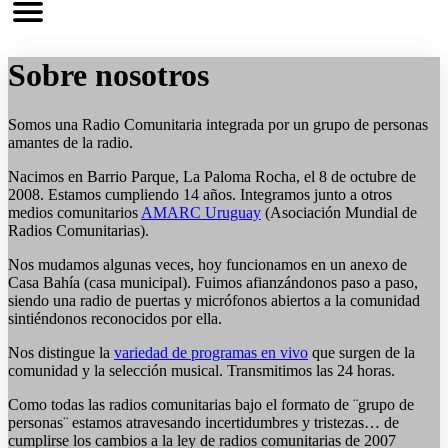
Sobre nosotros
Somos una Radio Comunitaria integrada por un grupo de personas
amantes de la radio.
Nacimos en Barrio Parque, La Paloma Rocha, el 8 de octubre de
2008. Estamos cumpliendo 14 años. Integramos junto a otros
medios comunitarios
AMARC Uruguay
(Asociación Mundial de
Radios Comunitarias).
Nos mudamos algunas veces, hoy funcionamos en un anexo de
Casa Bahía (casa municipal). Fuimos afianzándonos paso a paso,
siendo una radio de puertas y micrófonos abiertos a la comunidad
sintiéndonos reconocidos por ella.
Nos distingue la
variedad de programas en vivo
que surgen de la
comunidad y la selección musical. Transmitimos las 24 horas.
Como todas las radios comunitarias bajo el formato de ¨grupo de
personas¨ estamos atravesando incertidumbres y tristezas… de
cumplirse los cambios a la ley de radios comunitarias de 2007